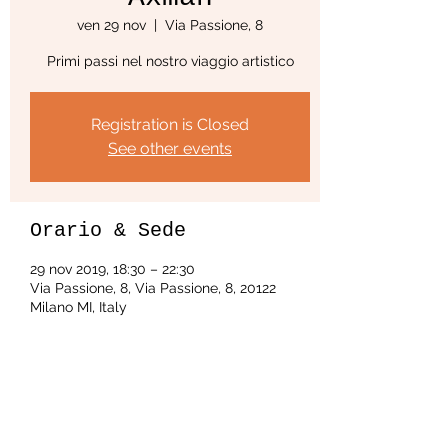
ven 29 nov
  |  
Via Passione, 8
Primi passi nel nostro viaggio artistico
Registration is Closed
See other events
Orario & Sede
29 nov 2019, 18:30 – 22:30
Via Passione, 8, Via Passione, 8, 20122
Milano MI, Italy
Condividi questo evento